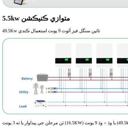
5.5kw متوازي ڪنيڪشن
49.5Kw تائين سنگل فيز آئوٽ 9 يونٽ استعمال ڪندي